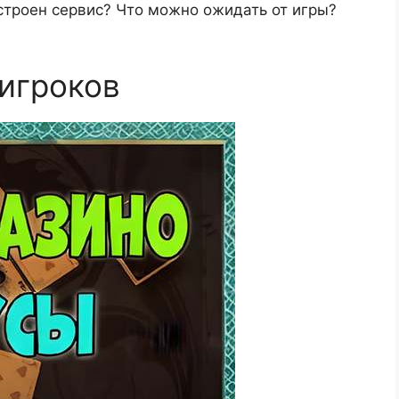
строен сервис? Что можно ожидать от игры?
 игроков