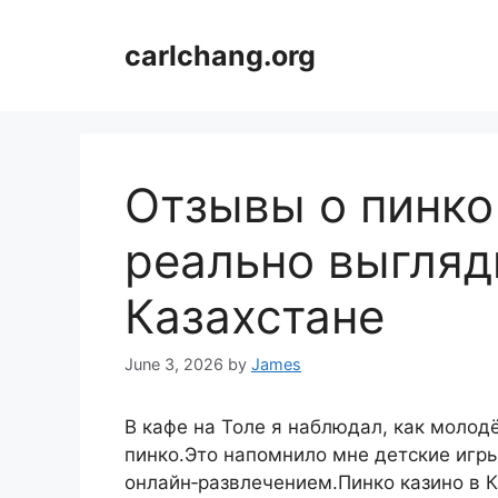
Skip
to
carlchang.org
content
Отзывы о пинко 
реально выгляд
Казахстане
June 3, 2026
by
James
В кафе на Толе я наблюдал, как молод
пинко.Это напомнило мне детские игры 
онлайн‑развлечением.Пинко казино в К