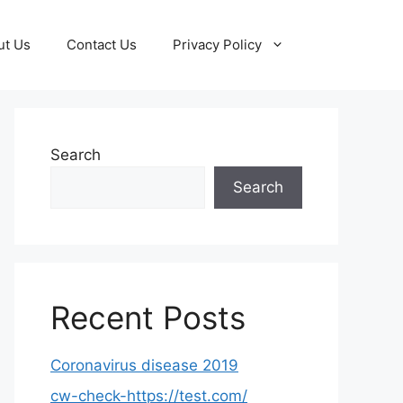
ut Us
Contact Us
Privacy Policy
Search
Search
Recent Posts
Coronavirus disease 2019
cw-check-https://test.com/