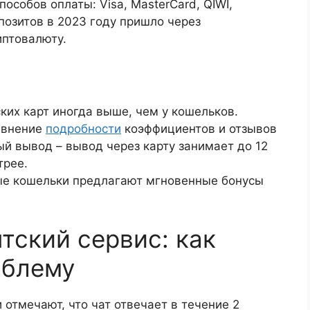
особов оплаты: Visa, MasterCard, QIWI,
епозитов в 2023 году пришло через
иптовалюту.
ких карт иногда выше, чем у кошельков.
авнение
подробности
коэффициентов и отзывов
ый вывод – вывод через карту занимает до 12
трее.
рые кошельки предлагают мгновенные бонусы
тский сервис: как
облему
и отмечают, что чат отвечает в течение 2