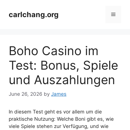
Skip
to
carlchang.org
Menu
content
Boho Casino im
Test: Bonus, Spiele
und Auszahlungen
June 26, 2026
by
James
In diesem Test geht es vor allem um die
praktische Nutzung: Welche Boni gibt es, wie
viele Spiele stehen zur Verfügung, und wie