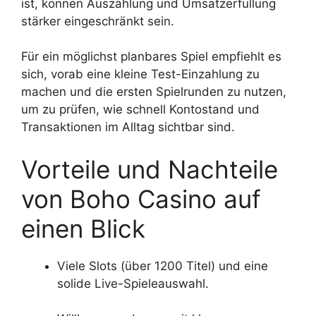
ist, können Auszahlung und Umsatzerfüllung
stärker eingeschränkt sein.
Für ein möglichst planbares Spiel empfiehlt es
sich, vorab eine kleine Test-Einzahlung zu
machen und die ersten Spielrunden zu nutzen,
um zu prüfen, wie schnell Kontostand und
Transaktionen im Alltag sichtbar sind.
Vorteile und Nachteile
von Boho Casino auf
einen Blick
Viele Slots (über 1200 Titel) und eine
solide Live-Spieleauswahl.