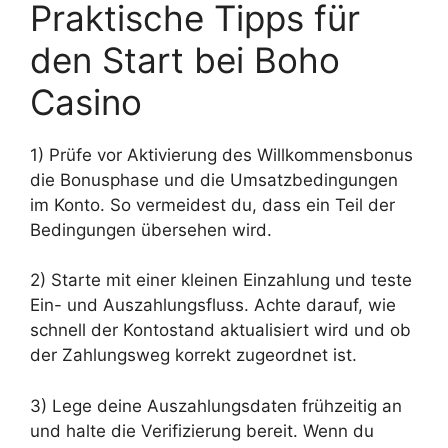
Praktische Tipps für
den Start bei Boho
Casino
1) Prüfe vor Aktivierung des Willkommensbonus
die Bonusphase und die Umsatzbedingungen
im Konto. So vermeidest du, dass ein Teil der
Bedingungen übersehen wird.
2) Starte mit einer kleinen Einzahlung und teste
Ein- und Auszahlungsfluss. Achte darauf, wie
schnell der Kontostand aktualisiert wird und ob
der Zahlungsweg korrekt zugeordnet ist.
3) Lege deine Auszahlungsdaten frühzeitig an
und halte die Verifizierung bereit. Wenn du