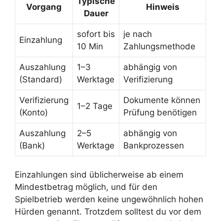
Typische
Vorgang
Hinweis
Dauer
sofort bis
je nach
Einzahlung
10 Min
Zahlungsmethode
Auszahlung
1–3
abhängig von
(Standard)
Werktage
Verifizierung
Verifizierung
Dokumente können
1–2 Tage
(Konto)
Prüfung benötigen
Auszahlung
2–5
abhängig von
(Bank)
Werktage
Bankprozessen
Einzahlungen sind üblicherweise ab einem
Mindestbetrag möglich, und für den
Spielbetrieb werden keine ungewöhnlich hohen
Hürden genannt. Trotzdem solltest du vor dem