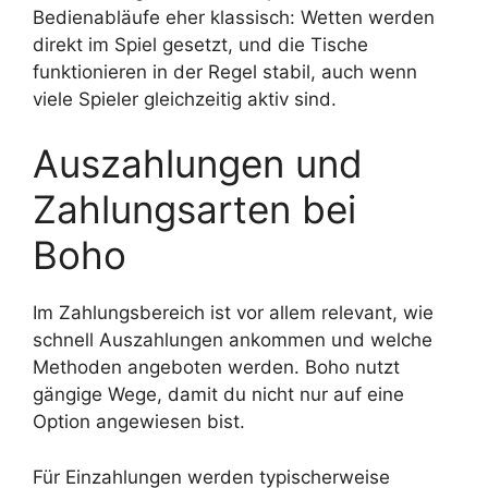
Bedienabläufe eher klassisch: Wetten werden
direkt im Spiel gesetzt, und die Tische
funktionieren in der Regel stabil, auch wenn
viele Spieler gleichzeitig aktiv sind.
Auszahlungen und
Zahlungsarten bei
Boho
Im Zahlungsbereich ist vor allem relevant, wie
schnell Auszahlungen ankommen und welche
Methoden angeboten werden. Boho nutzt
gängige Wege, damit du nicht nur auf eine
Option angewiesen bist.
Für Einzahlungen werden typischerweise