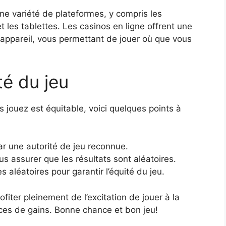
une variété de plateformes, y compris les
 les tablettes. Les casinos en ligne offrent une
appareil, vous permettant de jouer où que vous
té du jeu
 jouez est équitable, voici quelques points à
par une autorité de jeu reconnue.
us assurer que les résultats sont aléatoires.
 aléatoires pour garantir l’équité du jeu.
fiter pleinement de l’excitation de jouer à la
ces de gains. Bonne chance et bon jeu!