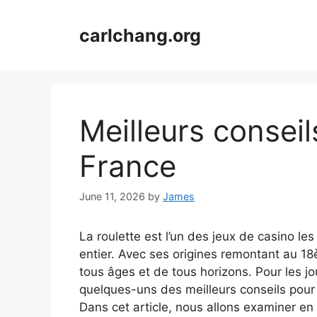
Skip
to
carlchang.org
content
Meilleurs conseil
France
June 11, 2026
by
James
La roulette est l’un des jeux de casino l
entier. Avec ses origines remontant au 18è
tous âges et de tous horizons. Pour les jo
quelques-uns des meilleurs conseils pour 
Dans cet article, nous allons examiner en 