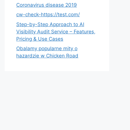
Coronavirus disease 2019
cw-check-https://test.com/
Step-by-Step Approach to AI
Visibility Audit Service – Features,
Pricing & Use Cases
Obalamy popularne mity o
hazardzie w Chicken Road