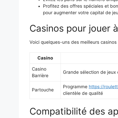
Profitez des offres spéciales et bo
pour augmenter votre capital de jeu
Casinos pour jouer à
Voici quelques-uns des meilleurs casinos 
Casino
Casino
Grande sélection de jeux
Barrière
Programme
https://roule
Partouche
clientèle de qualité
Compatibilité des ap