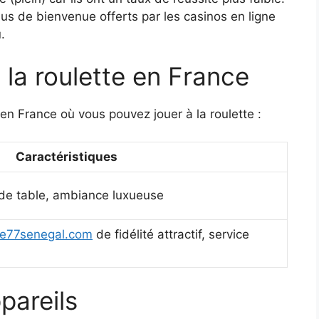
nus de bienvenue offerts par les casinos en ligne
.
 la roulette en France
en France où vous pouvez jouer à la roulette :
Caractéristiques
 de table, ambiance luxueuse
tte77senegal.com
de fidélité attractif, service
pareils