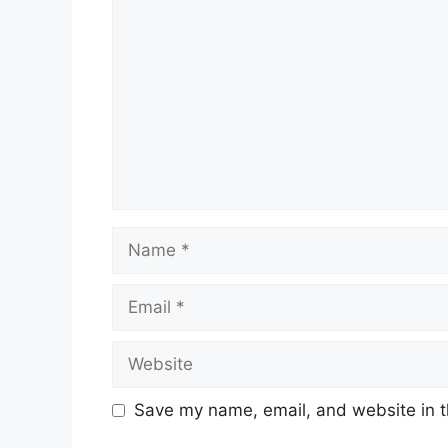
Name
Email
Website
Save my name, email, and website in t