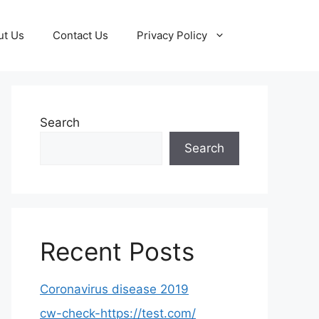
ut Us
Contact Us
Privacy Policy
Search
Search
Recent Posts
Coronavirus disease 2019
cw-check-https://test.com/