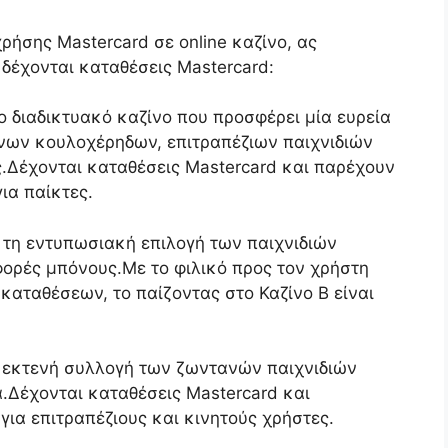
ήσης Mastercard σε online καζίνο, ας
δέχονται καταθέσεις Mastercard:
ο διαδικτυακό καζίνο που προσφέρει μία ευρεία
ένων κουλοχέρηδων, επιτραπέζιων παιχνιδιών
.Δέχονται καταθέσεις Mastercard και παρέχουν
ια παίκτες.
α τη εντυπωσιακή επιλογή των παιχνιδιών
ορές μπόνους.Με το φιλικό προς τον χρήστη
 καταθέσεων, το παίζοντας στο Καζίνο B είναι
η εκτενή συλλογή των ζωντανών παιχνιδιών
ά.Δέχονται καταθέσεις Mastercard και
ια επιτραπέζιους και κινητούς χρήστες.