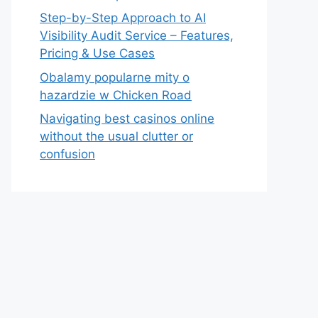
Step-by-Step Approach to AI
Visibility Audit Service – Features,
Pricing & Use Cases
Obalamy popularne mity o
hazardzie w Chicken Road
Navigating best casinos online
without the usual clutter or
confusion