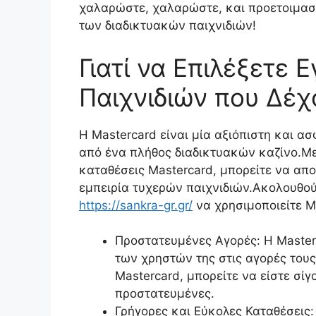
χαλαρώστε, χαλαρώστε, και προετοιμασ
των διαδικτυακών παιχνιδιών!
Γιατί να Επιλέξετε
Παιχνιδιών που Δέχ
Η Mastercard είναι μία αξιόπιστη και α
από ένα πλήθος διαδικτυακών καζίνο.Με
καταθέσεις Mastercard, μπορείτε να απ
εμπειρία τυχερών παιχνιδιών.Ακολουθούν
https://sankra-gr.gr/
να χρησιμοποιείτε M
Προστατευμένες Αγορές: Η Master
των χρηστών της στις αγορές του
Mastercard, μπορείτε να είστε σίγ
προστατευμένες.
Γρήγορες και Εύκολες Καταθέσεις